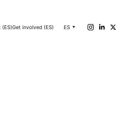
 (ES)
Get involved (ES)
ES