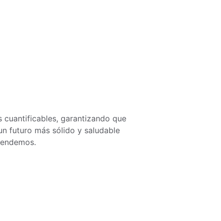
 cuantificables, garantizando que 
un futuro más sólido y saludable 
atendemos.