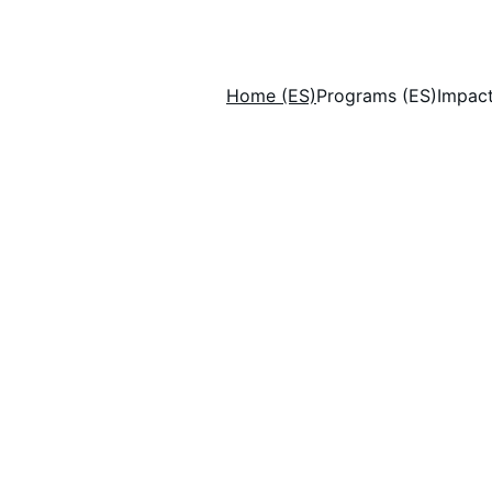
Home (ES)
Programs (ES)
Impact
The Bulang 